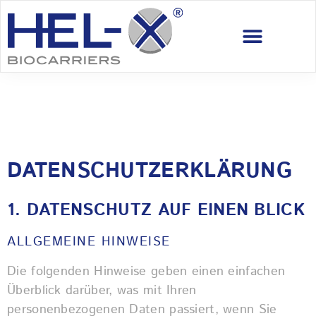
TECHNISCHE DATEN
DATENSCHUTZ­ERKLÄRUNG
1. DATENSCHUTZ AUF EINEN BLICK
ALLGEMEINE HINWEISE
Die folgenden Hinweise geben einen einfachen
Überblick darüber, was mit Ihren
personenbezogenen Daten passiert, wenn Sie